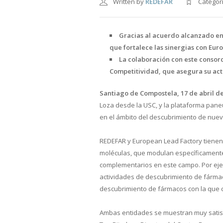
Written by
REDEFAR
Categor
Gracias al acuerdo alcanzado en
que fortalece las sinergias con Eur
La colaboración con este consorc
Competitividad, que asegura su act
Santiago de Compostela,
17
de abril de
Loza desde la USC, y la plataforma pane
en el ámbito del descubrimiento de nue
REDEFAR y European Lead Factory tienen
moléculas, que modulan específicamente 
complementarios en este campo. Por ejem
actividades de descubrimiento de fármac
descubrimiento de fármacos con la que 
Ambas entidades se muestran muy satisfe