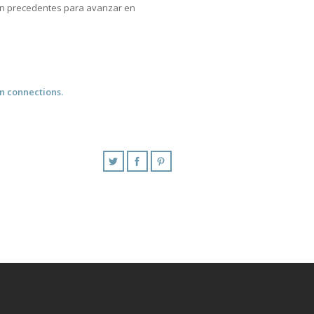
sin precedentes para avanzar en
 connections.