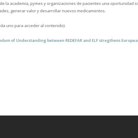
s de la academia, pymes y organizaciones de pacientes una oportunidad 
ades, generar valor y desarrollar nuevos medicamentos.
da uno para acceder al contenido):
um of Understanding between REDEFAR and ELF stregthens European