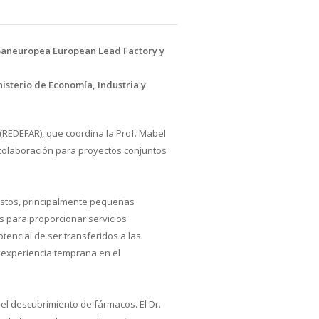
 paneuropea European Lead Factory y
isterio de Economía, Industria y
REDEFAR), que coordina la Prof. Mabel
colaboración para proyectos conjuntos
estos, principalmente pequeñas
s para proporcionar servicios
encial de ser transferidos a las
 experiencia temprana en el
l descubrimiento de fármacos. El Dr.