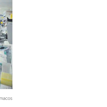
rmacos