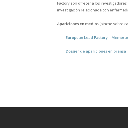
Factory son ofrecer a los investigadore
investigación relacionada con enfermed
Apariciones en medios
(pinche sobre ca
European Lead Factory –
Memorand
Dossier de apariciones en prensa