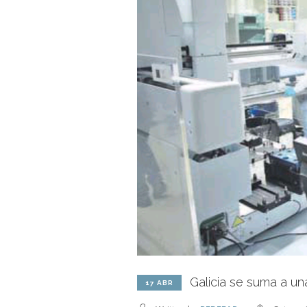
Galicia se suma a u
17 ABR