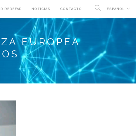
D REDEFAR
NOTICIAS
CONTACTO
ESPAÑOL
NZA EUROPEA
COS